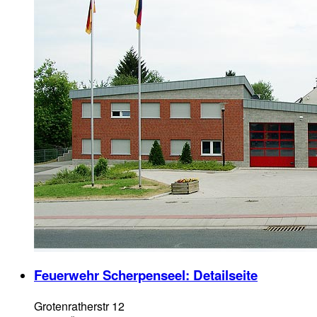
Feuerwehr Scherpenseel
: Detailseite
Grotenratherstr 12