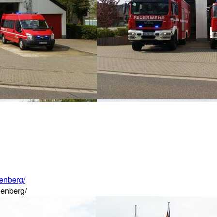
enberg/
lenberg/