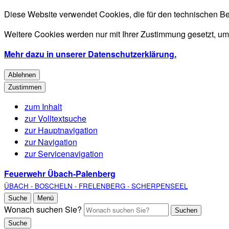
Diese Website verwendet Cookies, die für den technischen Be
Weitere Cookies werden nur mit Ihrer Zustimmung gesetzt, um
Mehr dazu in unserer Datenschutzerklärung.
Ablehnen
Zustimmen
zum Inhalt
zur Volltextsuche
zur Hauptnavigation
zur Navigation
zur Servicenavigation
Feuerwehr Übach-Palenberg
ÜBACH - BOSCHELN - FRELENBERG - SCHERPENSEEL
Suche
Menü
Wonach suchen Sie?
Suchen
Suche