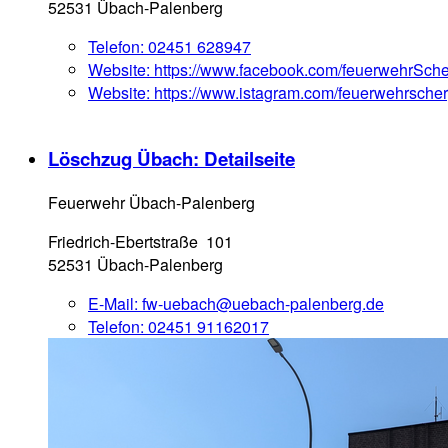
52531 Übach-Palenberg
Telefon:
02451 628947
Website:
https://www.facebook.com/feuerwehrSch
Website:
https://www.istagram.com/feuerwehrsche
Löschzug Übach
: Detailseite
Feuerwehr Übach-Palenberg
Friedrich-Ebertstraße 101
52531 Übach-Palenberg
E-Mail:
fw-uebach@uebach-palenberg.de
Telefon:
02451 91162017