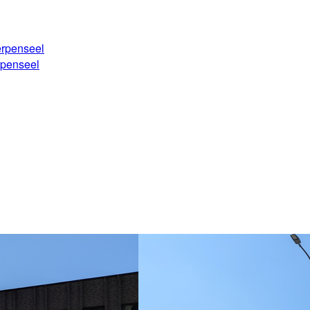
erpenseel
rpenseel