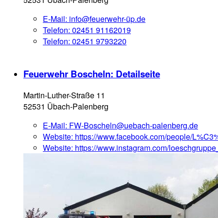
E-Mail:
info@feuerwehr-üp.de
Telefon:
02451 91162019
Telefon:
02451 9793220
Feuerwehr Boscheln
: Detailseite
Martin-Luther-Straße 11
52531 Übach-Palenberg
E-Mail:
FW-Boscheln@uebach-palenberg.de
Website:
https://www.facebook.com/people/L%C
Website:
https://www.instagram.com/loeschgrupp