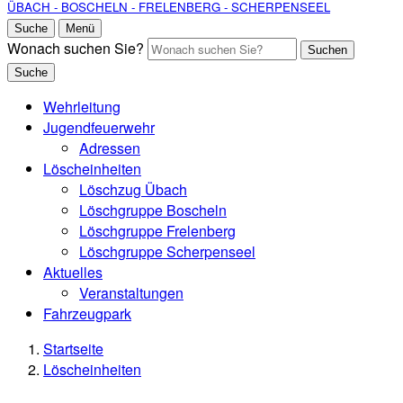
ÜBACH - BOSCHELN - FRELENBERG - SCHERPENSEEL
Suche
Menü
Wonach suchen Sie?
Suchen
Suche
Wehrleitung
Jugendfeuerwehr
Adressen
Löscheinheiten
Löschzug Übach
Löschgruppe Boscheln
Löschgruppe Frelenberg
Löschgruppe Scherpenseel
Aktuelles
Veranstaltungen
Fahrzeugpark
Startseite
Löscheinheiten