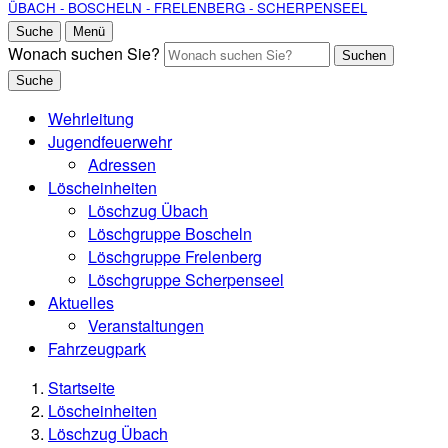
ÜBACH - BOSCHELN - FRELENBERG - SCHERPENSEEL
Suche
Menü
Wonach suchen Sie?
Suchen
Suche
Wehrleitung
Jugendfeuerwehr
Adressen
Löscheinheiten
Löschzug Übach
Löschgruppe Boscheln
Löschgruppe Frelenberg
Löschgruppe Scherpenseel
Aktuelles
Veranstaltungen
Fahrzeugpark
Startseite
Löscheinheiten
Löschzug Übach