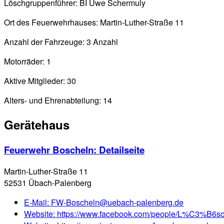
Löschgruppenführer: BI Uwe Schermuly
Ort des Feuerwehrhauses: Martin-Luther-Straße 11
Anzahl der Fahrzeuge: 3 Anzahl
Motorräder: 1
Aktive Mitglieder: 30
Alters- und Ehrenabteilung: 14
Gerätehaus
Feuerwehr Boscheln
: Detailseite
Martin-Luther-Straße 11
52531 Übach-Palenberg
E-Mail:
FW-Boscheln@uebach-palenberg.de
Website:
https://www.facebook.com/people/L%C3%B6s