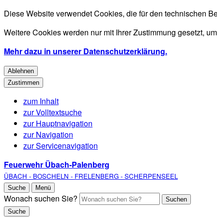
Diese Website verwendet Cookies, die für den technischen Be
Weitere Cookies werden nur mit Ihrer Zustimmung gesetzt, um
Mehr dazu in unserer Datenschutzerklärung.
Ablehnen
Zustimmen
zum Inhalt
zur Volltextsuche
zur Hauptnavigation
zur Navigation
zur Servicenavigation
Feuerwehr Übach-Palenberg
ÜBACH - BOSCHELN - FRELENBERG - SCHERPENSEEL
Suche
Menü
Wonach suchen Sie?
Suchen
Suche