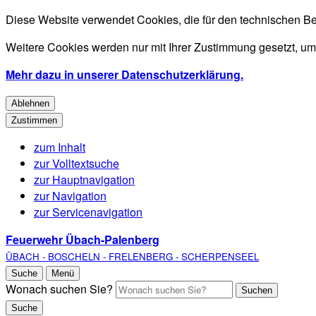
Diese Website verwendet Cookies, die für den technischen Be
Weitere Cookies werden nur mit Ihrer Zustimmung gesetzt, um
Mehr dazu in unserer Datenschutzerklärung.
Ablehnen
Zustimmen
zum Inhalt
zur Volltextsuche
zur Hauptnavigation
zur Navigation
zur Servicenavigation
Feuerwehr Übach-Palenberg
ÜBACH - BOSCHELN - FRELENBERG - SCHERPENSEEL
Suche
Menü
Wonach suchen Sie?
Suchen
Suche