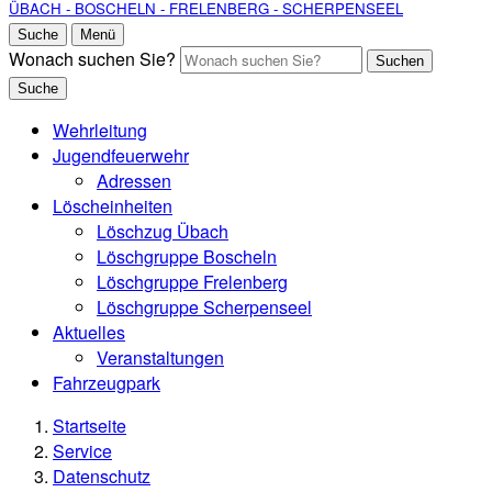
ÜBACH - BOSCHELN - FRELENBERG - SCHERPENSEEL
Suche
Menü
Wonach suchen Sie?
Suchen
Suche
Wehrleitung
Jugendfeuerwehr
Adressen
Löscheinheiten
Löschzug Übach
Löschgruppe Boscheln
Löschgruppe Frelenberg
Löschgruppe Scherpenseel
Aktuelles
Veranstaltungen
Fahrzeugpark
Startseite
Service
Datenschutz